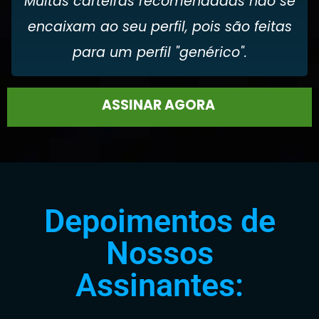
Muitas carteiras recomendadas não se
encaixam ao seu perfil, pois são feitas
para um perfil "genérico".
ASSINAR AGORA
Depoimentos de
Nossos
Assinantes: