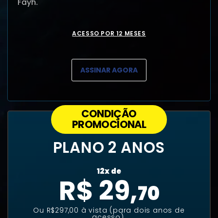
Fayh.
ACESSO POR 12 MESES
ASSINAR AGORA
CONDIÇÃO
PROMOCIONAL
PLANO 2 ANOS
12x de
R$ 29,
70
Ou R$297,00 à vista (para dois anos de
acesso).