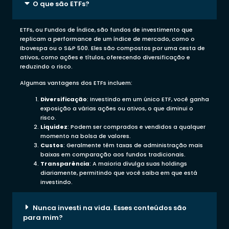
O que são ETFs?
ETFs, ou Fundos de Índice, são fundos de investimento que
replicam a performance de um índice de mercado, como o
Ibovespa ou o S&P 500. Eles são compostos por uma cesta de
ativos, como ações e títulos, oferecendo diversificação e
reduzindo o risco.
Algumas vantagens dos ETFs incluem:
Diversificação
: Investindo em um único ETF, você ganha
exposição a várias ações ou ativos, o que diminui o
risco.
Liquidez
: Podem ser comprados e vendidos a qualquer
momento na bolsa de valores.
Custos
: Geralmente têm taxas de administração mais
baixas em comparação aos fundos tradicionais.
Transparência
: A maioria divulga suas holdings
diariamente, permitindo que você saiba em que está
investindo.
Nunca investi na vida. Esses conteúdos são
para mim?