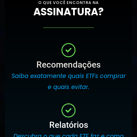
O QUE VOCÊ ENCONTRA NA
ASSINATURA?
Recomendações
Saiba exatamente quais ETFs comprar
e quais evitar.
Relatórios
Descubra o que cada ETF faz e como